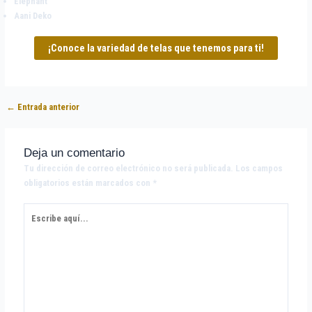
Elephant
Aani Deko
¡Conoce la variedad de telas que tenemos para ti!
←
Entrada anterior
Deja un comentario
Tu dirección de correo electrónico no será publicada.
Los campos
obligatorios están marcados con
*
Escribe
aquí...