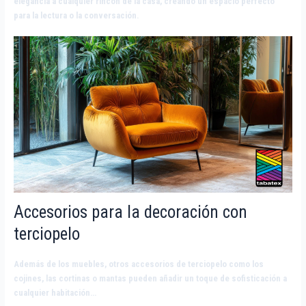
elegancia a cualquier rincón de la casa, creando un espacio perfecto
para la lectura o la conversación.
Accesorios para la decoración con
terciopelo
Además de los muebles, otros accesorios de terciopelo como los
cojines, las cortinas o mantas pueden añadir un toque de sofisticación a
cualquier habitación…