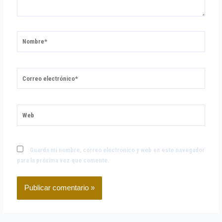
Nombre*
Correo
electrónico*
Web
Guarda mi nombre, correo electrónico y web en este navegador
para la próxima vez que comente.