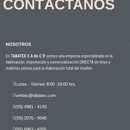
CONTÁCTANOS
NOSOTROS
En
TABATEX S.A de C.V
somos una empresa especializada en la
fabricación, importación y comercialización DIRECTA de telas y
materias primas para la elaboración total del mueble.
Lunes - Viernes 8:00 -18:00 hrs.
ventas@tabatex.com
(55) 4981 - 4149
(55) 2070 - 9546
(55) 6963 - 4255