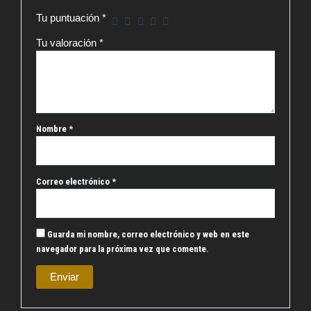
Tu puntuación
*
Tu valoración
*
Nombre
*
Correo electrónico
*
Guarda mi nombre, correo electrónico y web en este
navegador para la próxima vez que comente.