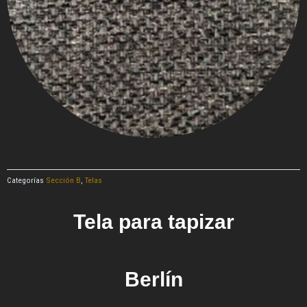
Categorías
Sección B
,
Telas
Tela para tapizar
Berlín