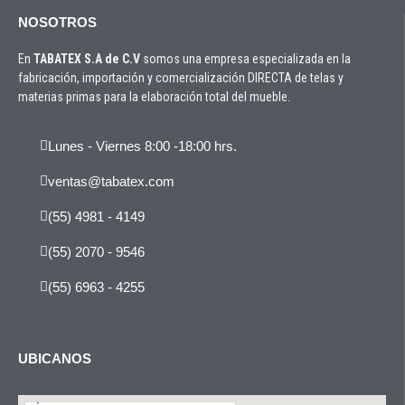
NOSOTROS
En
TABATEX S.A de C.V
somos una empresa especializada en la
fabricación, importación y comercialización DIRECTA de telas y
materias primas para la elaboración total del mueble.
Lunes - Viernes 8:00 -18:00 hrs.
ventas@tabatex.com
(55) 4981 - 4149
(55) 2070 - 9546
(55) 6963 - 4255
UBICANOS