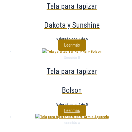
Tela para tapizar
Dakota y Sunshine
Valorado con
0
de 5
Leer más
Sección B
Tela para tapizar
Bolson
Valorado con
0
de 5
Leer más
Sección A