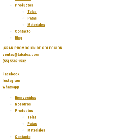
Productos
Telas
Patas
Materiales
Contacto
Blog
¡GRAN PROMOCIÓN DE COLECCIÓN!
ventas@tabatex.com
(55) 5587 1532
Facebook
Instagram
Whatsapp
Bienvenidos
Nosotros
Productos
Telas
Patas
Materiales
Contacto