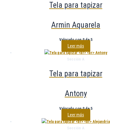
Tela para tapizar
Armin Aquarela
Valorado con
0
de 5
Leer más
Sección A
Tela para tapizar
Antony
Valorado con
0
de 5
Leer más
Sección A