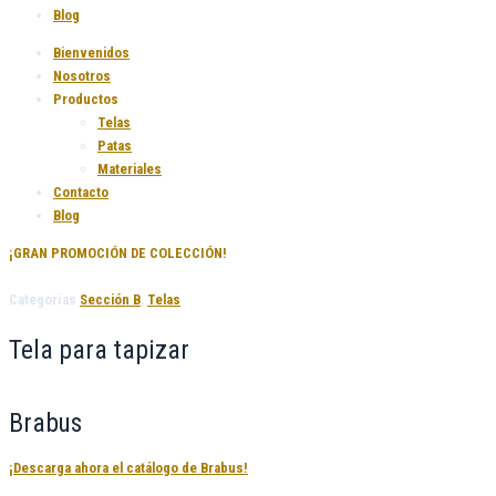
Blog
Bienvenidos
Nosotros
Productos
Telas
Patas
Materiales
Contacto
Blog
¡GRAN PROMOCIÓN DE COLECCIÓN!
Categorías
Sección B
,
Telas
Tela para tapizar
Brabus
¡Descarga ahora el catálogo de Brabus!