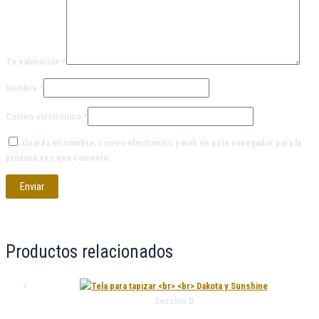
Tu valoración
*
Nombre
*
Correo electrónico
*
Guarda mi nombre, correo electrónico y web en este navegador para la
próxima vez que comente.
Productos relacionados
Sección D