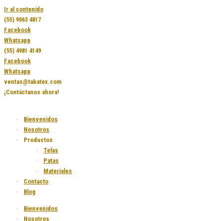
Ir al contenido
(55) 9063 4817
Facebook
Whatsapp
(55) 4981 4149
Facebook
Whatsapp
ventas@tabatex.com
¡Contáctanos ahora!
Bienvenidos
Nosotros
Productos
Telas
Patas
Materiales
Contacto
Blog
Bienvenidos
Nosotros