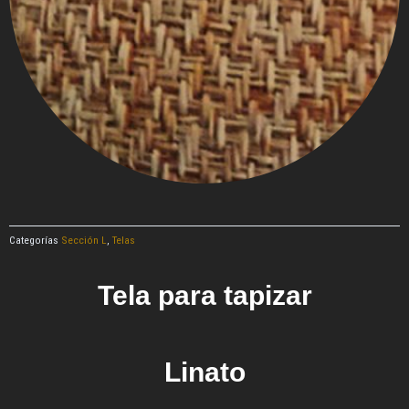
Categorías
Sección L
,
Telas
Tela para tapizar
Linato