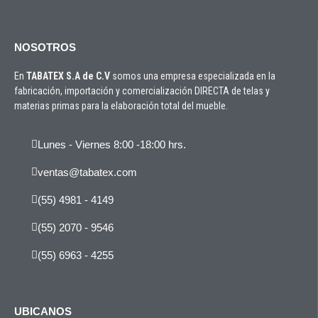
NOSOTROS
En
TABATEX S.A de C.V
somos una empresa especializada en la
fabricación, importación y comercialización DIRECTA de telas y
materias primas para la elaboración total del mueble.
Lunes - Viernes 8:00 -18:00 hrs.
ventas@tabatex.com
(55) 4981 - 4149
(55) 2070 - 9546
(55) 6963 - 4255
UBICANOS