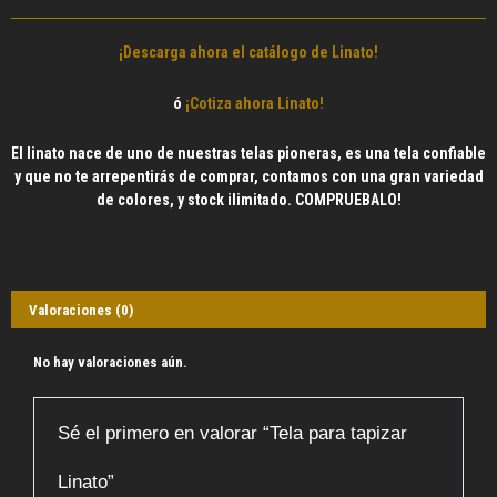
¡Descarga ahora el catálogo de Linato!
ó
¡Cotiza ahora Linato!
El linato nace de uno de nuestras telas pioneras, es una tela confiable
y que no te arrepentirás de comprar, contamos con una gran variedad
de colores, y stock ilimitado. COMPRUEBALO!
Valoraciones (0)
No hay valoraciones aún.
Sé el primero en valorar “Tela para tapizar
Linato”