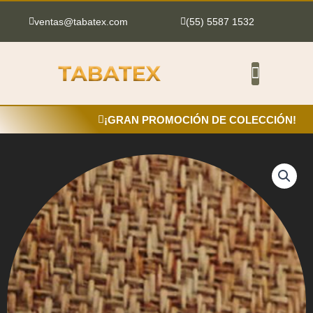
Ir
al
ventas@tabatex.com
(55) 5587 1532
contenido
¡GRAN PROMOCIÓN DE COLECCIÓN!