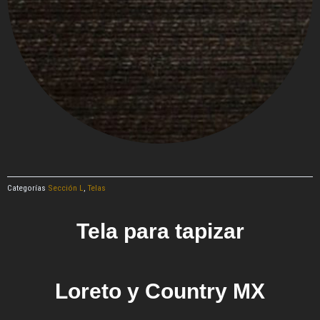
Categorías
Sección L
,
Telas
Tela para tapizar
Loreto y Country MX