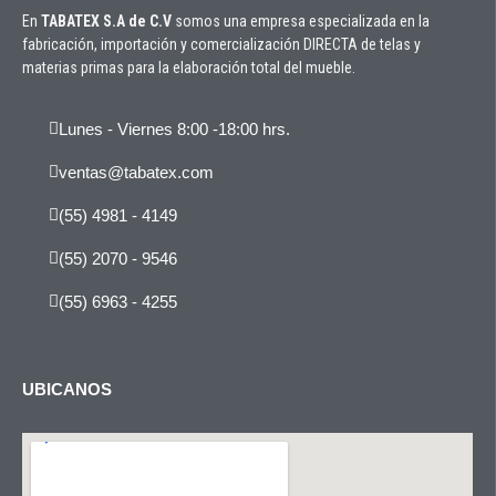
En
TABATEX S.A de C.V
somos una empresa especializada en la
fabricación, importación y comercialización DIRECTA de telas y
materias primas para la elaboración total del mueble.
Lunes - Viernes 8:00 -18:00 hrs.
ventas@tabatex.com
(55) 4981 - 4149
(55) 2070 - 9546
(55) 6963 - 4255
UBICANOS