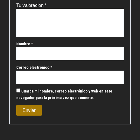
Tu valoración
*
Nombre
*
Correo electrónico
*
Guarda mi nombre, correo electrónico y web en este
navegador para la próxima vez que comente.