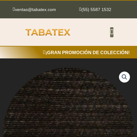
Ir
al
ventas@tabatex.com
(55) 5587 1532
contenido
¡GRAN PROMOCIÓN DE COLECCIÓN!