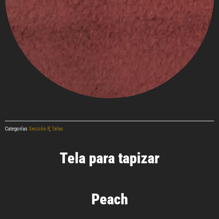
Categorías
Sección P
,
Telas
Tela para tapizar
Peach