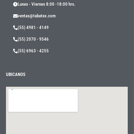
Lunes - Viernes 8:00 -18:00 hrs.
ventas@tabatex.com
(55) 4981 - 4149
(55) 2070 - 9546
(55) 6963 - 4255
UBICANOS