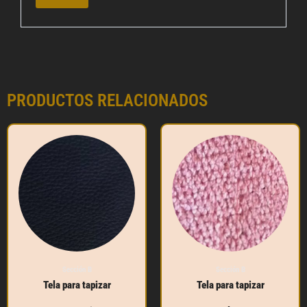
PRODUCTOS RELACIONADOS
Sección B
Sección B
Tela para tapizar
Tela para tapizar