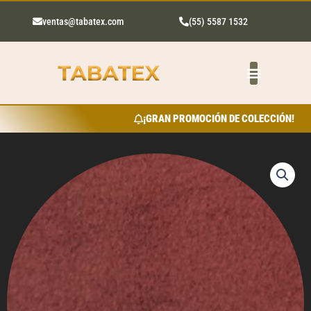
Ir
al
ventas@tabatex.com
(55) 5587 1532
contenido
¡GRAN PROMOCIÓN DE COLECCIÓN!