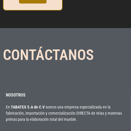
de
5
CONTÁCTANOS
NOSOTROS
En
TABATEX S.A de C.V
somos una empresa especializada en la
fabricación, importación y comercialización DIRECTA de telas y materias
primas para la elaboración total del mueble.