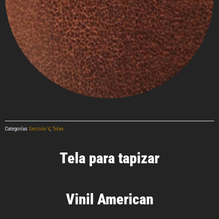
Categorías
Sección V
,
Telas
Tela para tapizar
Vinil American