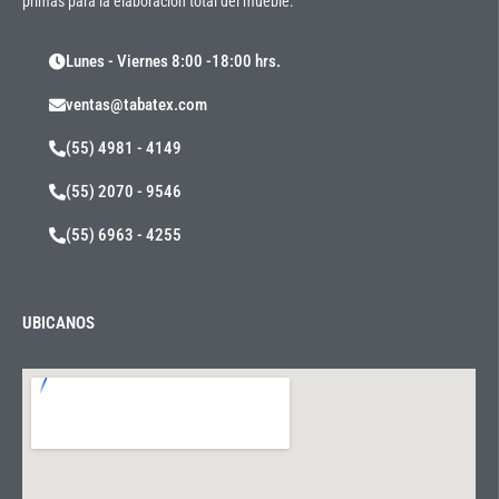
primas para la elaboración total del mueble.
Lunes - Viernes 8:00 -18:00 hrs.
ventas@tabatex.com
(55) 4981 - 4149
(55) 2070 - 9546
(55) 6963 - 4255
UBICANOS