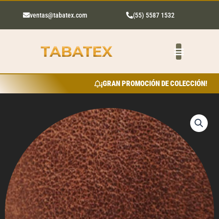
Ir
al
ventas@tabatex.com
(55) 5587 1532
contenido
¡GRAN PROMOCIÓN DE COLECCIÓN!