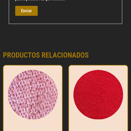
PRODUCTOS RELACIONADOS
Sección B
Sección A