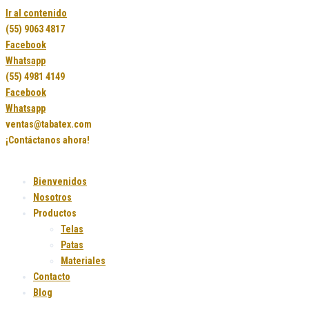
Ir al contenido
(55) 9063 4817
Facebook
Whatsapp
(55) 4981 4149
Facebook
Whatsapp
ventas@tabatex.com
¡Contáctanos ahora!
Bienvenidos
Nosotros
Productos
Telas
Patas
Materiales
Contacto
Blog