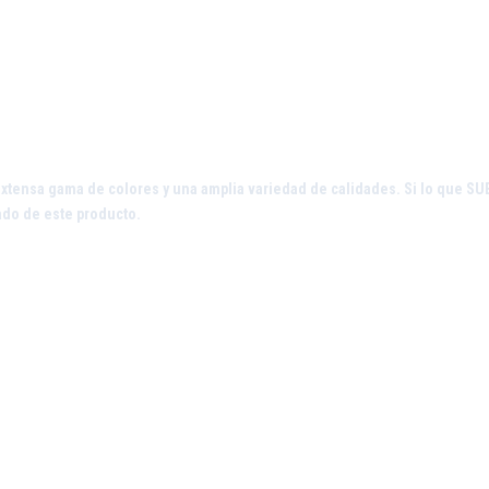
extensa gama de colores y una amplia variedad de calidades. Si lo que S
ado de este producto.