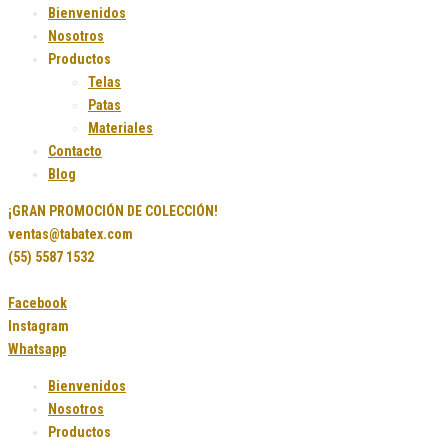
Bienvenidos
Nosotros
Productos
Telas
Patas
Materiales
Contacto
Blog
¡GRAN PROMOCIÓN DE COLECCIÓN!
ventas@tabatex.com
(55) 5587 1532
Facebook
Instagram
Whatsapp
Bienvenidos
Nosotros
Productos